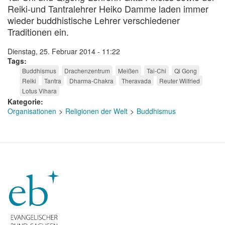
Reiki-und Tantralehrer Heiko Damme laden immer
wieder buddhistische Lehrer verschiedener
Traditionen ein.
Dienstag, 25. Februar 2014 - 11:22
Tags
Buddhismus
Drachenzentrum
Meißen
Tai-Chi
Qi Gong
Reiki
Tantra
Dharma-Chakra
Theravada
Reuter Wilfried
Lotus Vihara
Kategorie
Organisationen
Religionen der Welt
Buddhismus