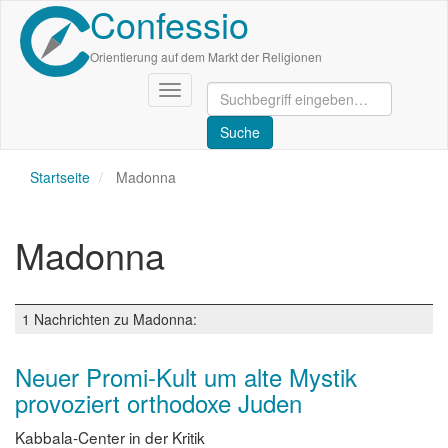
Confessio
Direkt
zum
Inhalt
Orientierung auf dem Markt der Religionen
Navigation
aktivieren/deaktivieren
Startseite
Madonna
Madonna
1 Nachrichten zu Madonna:
Neuer Promi-Kult um alte Mystik
provoziert orthodoxe Juden
Kabbala-Center in der Kritik