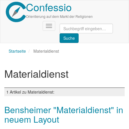
Confessio
Direkt
zum
Inhalt
Orientierung auf dem Markt der Religionen
Navigation
aktivieren/deaktivieren
Startseite
Materialdienst
Materialdienst
1 Artikel zu Materialdienst:
Bensheimer "Materialdienst" in
neuem Layout