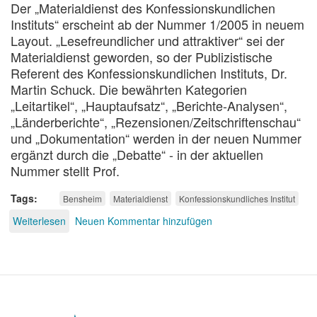
Der „Materialdienst des Konfessionskundlichen
Instituts“ erscheint ab der Nummer 1/2005 in neuem
Layout. „Lesefreundlicher und attraktiver“ sei der
Materialdienst geworden, so der Publizistische
Referent des Konfessionskundlichen Instituts, Dr.
Martin Schuck. Die bewährten Kategorien
„Leitartikel“, „Hauptaufsatz“, „Berichte-Analysen“,
„Länderberichte“, „Rezensionen/Zeitschriftenschau“
und „Dokumentation“ werden in der neuen Nummer
ergänzt durch die „Debatte“ - in der aktuellen
Nummer stellt Prof.
Tags
Bensheim
Materialdienst
Konfessionskundliches Institut
Weiterlesen
über
Neuen Kommentar hinzufügen
Bensheimer
"Materialdienst"
in
neuem
Layout