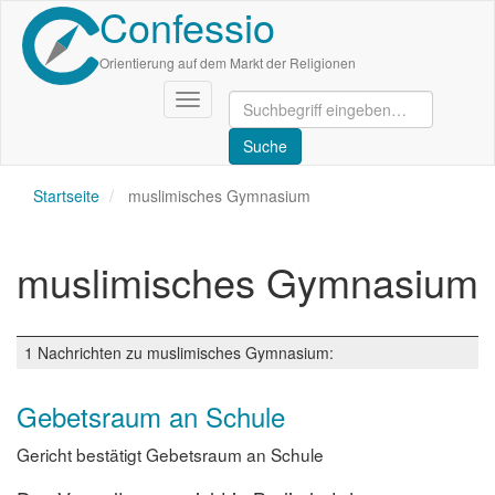
Confessio
Direkt
zum
Inhalt
Orientierung auf dem Markt der Religionen
Navigation
aktivieren/deaktivieren
Startseite
muslimisches Gymnasium
muslimisches Gymnasium
1 Nachrichten zu muslimisches Gymnasium:
Gebetsraum an Schule
Gericht bestätigt Gebetsraum an Schule