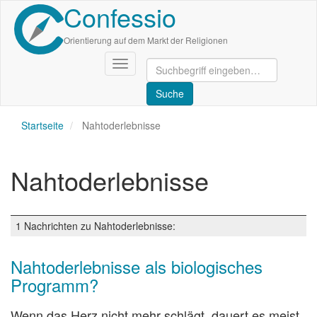
Confessio
Direkt
zum
Inhalt
Orientierung auf dem Markt der Religionen
Navigation
aktivieren/deaktivieren
Startseite
Nahtoderlebnisse
Nahtoderlebnisse
1 Nachrichten zu Nahtoderlebnisse:
Nahtoderlebnisse als biologisches
Programm?
Wenn das Herz nicht mehr schlägt, dauert es meist