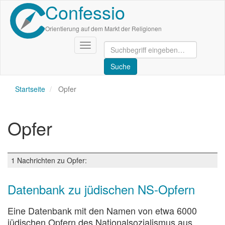
Confessio
Direkt
zum
Inhalt
Orientierung auf dem Markt der Religionen
Navigation
aktivieren/deaktivieren
Startseite
Opfer
Opfer
1 Nachrichten zu Opfer:
Datenbank zu jüdischen NS-Opfern
Eine Datenbank mit den Namen von etwa 6000
jüdischen Opfern des Nationalsozialismus aus