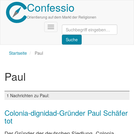
Confessio
Direkt
zum
Inhalt
Orientierung auf dem Markt der Religionen
Navigation
aktivieren/deaktivieren
Startseite
Paul
Paul
1 Nachrichten zu Paul:
Colonia-dignidad-Gründer Paul Schäfer
tot
Der Gründer der deutschen Siedlung „Colonia