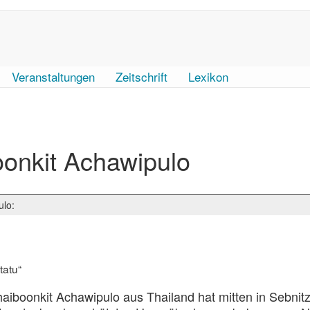
Veranstaltungen
Zeitschrift
Lexikon
onkit Achawipulo
ulo:
tatu“
iboonkit Achawipulo aus Thailand hat mitten in Sebnitz