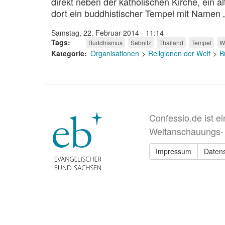
direkt neben der katholischen Kirche, ein
dort ein buddhistischer Tempel mit Namen 
Samstag, 22. Februar 2014 - 11:14
Tags
Buddhismus
Sebnitz
Thailand
Tempel
W
Kategorie
Organisationen
Religionen der Welt
B
Confessio.de ist e
Weltanschauungs-
Impressum
Daten