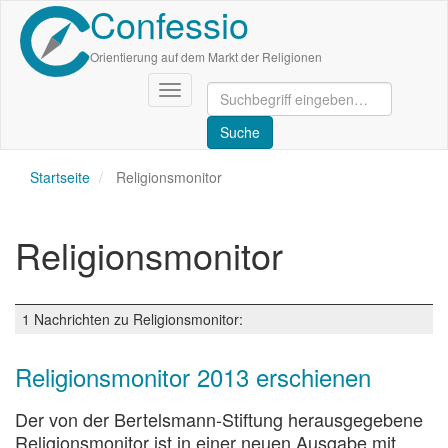
Confessio
Direkt
zum
Inhalt
Orientierung auf dem Markt der Religionen
Navigation
aktivieren/deaktivieren
Startseite
Religionsmonitor
Religionsmonitor
1 Nachrichten zu Religionsmonitor:
Religionsmonitor 2013 erschienen
Der von der Bertelsmann-Stiftung herausgegebene
Religionsmonitor ist in einer neuen Ausgabe mit