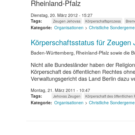
Rheinland-Pfalz
Dienstag, 20. März 2012 - 15:27
Tags
Zeugen Jehovas
Körperschaftsprozess
Brem
Kategorie
Organisationen
Christliche Sondergeme
Körperschaftsstatus für Zeugen
Baden-Württemberg, Rheinland-Pfalz sowie die 
Nicht alle Bundesländer haben der Religio
Körperschaft des öffentlichen Rechtes ohn
Verwaltungsgericht das Land Berlin dazu ver
Montag, 21. März 2011 - 10:47
Tags
Jehovas Zeugen
Körperschaft des öffentlichen
Kategorie
Organisationen
Christliche Sondergeme