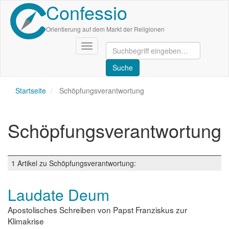
Confessio
Direkt
zum
Inhalt
Orientierung auf dem Markt der Religionen
Navigation
aktivieren/deaktivieren
Startseite
Schöpfungsverantwortung
Schöpfungsverantwortung
1 Artikel zu Schöpfungsverantwortung:
Laudate Deum
Apostolisches Schreiben von Papst Franziskus zur
Klimakrise