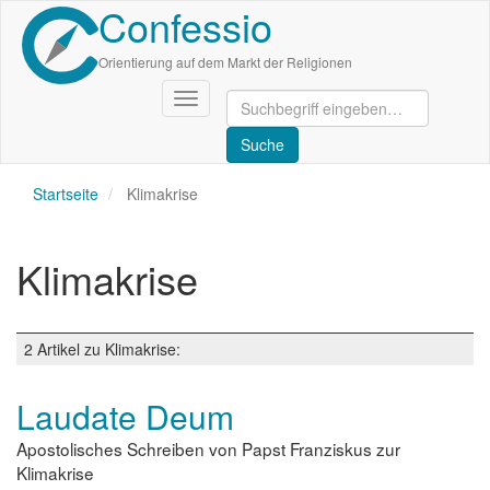
Confessio
Direkt
zum
Inhalt
Orientierung auf dem Markt der Religionen
Navigation
aktivieren/deaktivieren
Startseite
Klimakrise
Klimakrise
2 Artikel zu Klimakrise:
Laudate Deum
Apostolisches Schreiben von Papst Franziskus zur
Klimakrise