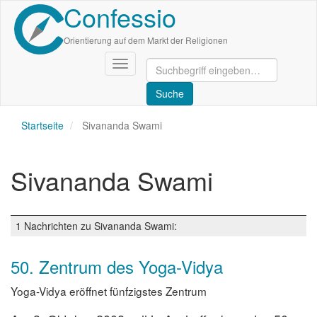
Confessio
Direkt
zum
Inhalt
Orientierung auf dem Markt der Religionen
Navigation
aktivieren/deaktivieren
Startseite
Sivananda Swami
Sivananda Swami
1 Nachrichten zu Sivananda Swami:
50. Zentrum des Yoga-Vidya
Yoga-Vidya eröffnet fünfzigstes Zentrum