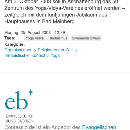
Am 3. Oktober 2008 soll in Aschaffenburg das 50.
Zentrum des Yoga-Vidya-Vereines eröffnet werden –
zeitgleich mit dem fünfjährigen Jubiläum des
Haupthauses in Bad Meinberg.
Montag, 25. August 2008 - 12:39
Tags
Yoga Vidya
Hinduismus
Sivananda Swami
Kategorie
Organisationen
Religionen der Welt
Hinduistischer Kontext
Yoga
Confessio.de ist ein Angebot des
Evangelischen