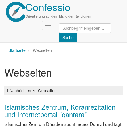
Confessio
Direkt
zum
Inhalt
Orientierung auf dem Markt der Religionen
Navigation
aktivieren/deaktivieren
Startseite
Webseiten
Webseiten
1 Nachrichten zu Webseiten:
Islamisches Zentrum, Koranrezitation
und Internetportal "qantara"
Islamisches Zentrum Dresden sucht neues Domizil und tagt