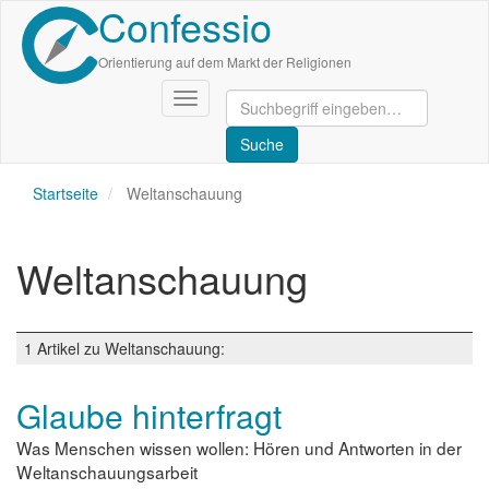
Confessio
Direkt
zum
Inhalt
Orientierung auf dem Markt der Religionen
Navigation
aktivieren/deaktivieren
Startseite
Weltanschauung
Weltanschauung
1 Artikel zu Weltanschauung:
Glaube hinterfragt
Was Menschen wissen wollen: Hören und Antworten in der
Weltanschauungsarbeit