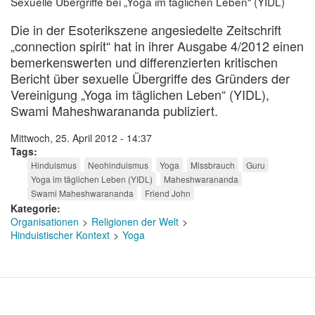
Sexuelle Übergriffe bei „Yoga im täglichen Leben“ (YIDL)
Die in der Esoterikszene angesiedelte Zeitschrift
„connection spirit“ hat in ihrer Ausgabe 4/2012 einen
bemerkenswerten und differenzierten kritischen
Bericht über sexuelle Übergriffe des Gründers der
Vereinigung „Yoga im täglichen Leben“ (YIDL),
Swami Maheshwarananda publiziert.
Mittwoch, 25. April 2012 - 14:37
Tags
Hinduismus
Neohinduismus
Yoga
Missbrauch
Guru
Yoga im täglichen Leben (YIDL)
Maheshwarananda
Swami Maheshwarananda
Friend John
Kategorie
Organisationen
Religionen der Welt
Hinduistischer Kontext
Yoga