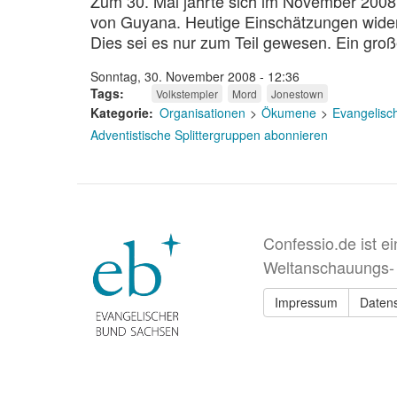
Zum 30. Mal jährte sich im November 2008
von Guyana. Heutige Einschätzungen wide
Dies sei es nur zum Teil gewesen. Ein gro
Sonntag, 30. November 2008 - 12:36
Tags
Volkstempler
Mord
Jonestown
Kategorie
Organisationen
Ökumene
Evangelisc
Adventistische Splittergruppen abonnieren
Confessio.de ist e
Weltanschauungs-
Impressum
Daten