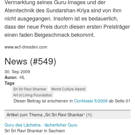
Vermarktung seines Guru-Images und der
Atemtechnik des Sundarshan-Kriya sind von ihm
nicht ausgegangen. Insofern ist es bedauerlich,
dass der neue Preis durch diesen ersten Preisträger
einen faden Beigeschmack bekommt.
www.wcf-dresden.com
news (#549)
30. Sep 2009
Autor
HL
Tags
Sri Sri Ravi Shankar
World Culture Award
Art of Living Foundation
Dieser Beitrag ist erschienen in
Confessio 5/2009
ab Seite 01
Artikel zum Thema „Sri Sri Ravi Shankar“ (1):
Guru des Lächelns - lächerlicher Guru
Sri Sri Ravi Shankar in Sachsen