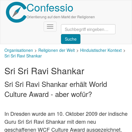
Confessio
Direkt
zum
Inhalt
Orientierung auf dem Markt der Religionen
Navigation
aktivieren/deaktivieren
Organisationen
Religionen der Welt
Hinduistischer Kontext
Sri Sri Ravi Shankar
Sri Sri Ravi Shankar
Sri Sri Ravi Shankar erhält World
Culture Award - aber wofür?
In Dresden wurde am 10. Oktober 2009 der indische
Guru Sri Sri Ravi Shankar mit dem neu
geschaffenen WCF Culture Award ausgezeichnet.