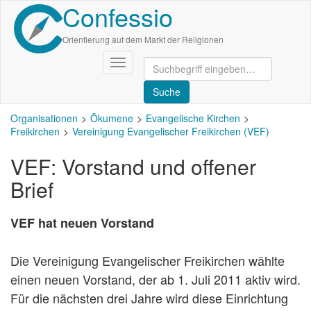
Confessio
Direkt
zum
Inhalt
Orientierung auf dem Markt der Religionen
Navigation
aktivieren/deaktivieren
Organisationen
Ökumene
Evangelische Kirchen
Freikirchen
Vereinigung Evangelischer Freikirchen (VEF)
VEF: Vorstand und offener
Brief
VEF hat neuen Vorstand
Die Vereinigung Evangelischer Freikirchen wählte
einen neuen Vorstand, der ab 1. Juli 2011 aktiv wird.
Für die nächsten drei Jahre wird diese Einrichtung