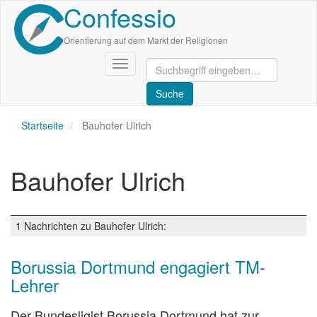
Confessio
Direkt
zum
Inhalt
Orientierung auf dem Markt der Religionen
Navigation
aktivieren/deaktivieren
Startseite
Bauhofer Ulrich
Bauhofer Ulrich
1 Nachrichten zu Bauhofer Ulrich:
Borussia Dortmund engagiert TM-
Lehrer
Der Bundesligist Borussia Dortmund hat zur