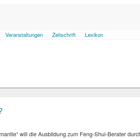
Veranstaltungen
Zeitschrift
Lexikon
?
antie“ will die Ausbildung zum Feng-Shui-Berater durc