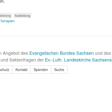
en.
fizierung
Ausbildung
 Therapien
in Angebot des
Evangelischen Bundes Sachsen
und des 
 und Sektenfragen der
Ev.-Luth. Landeskirche Sachsens
schutz
Kontakt
Spenden
Suche