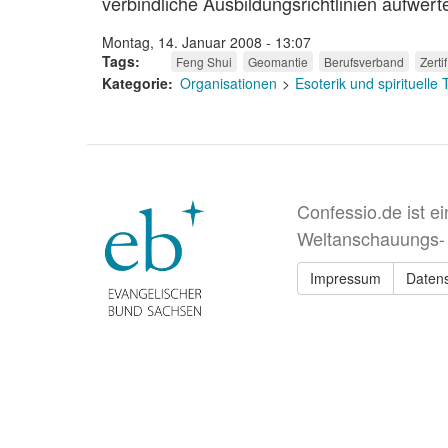
verbindliche Ausbildungsrichtlinien aufwert
Montag, 14. Januar 2008 - 13:07
Tags
Feng Shui
Geomantie
Berufsverband
Zerti
Kategorie
Organisationen
Esoterik und spirituelle
Confessio.de ist e
Weltanschauungs-
Impressum
Daten