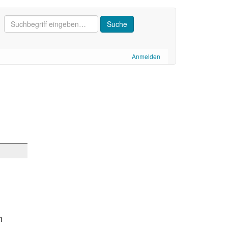
Anmelden
h