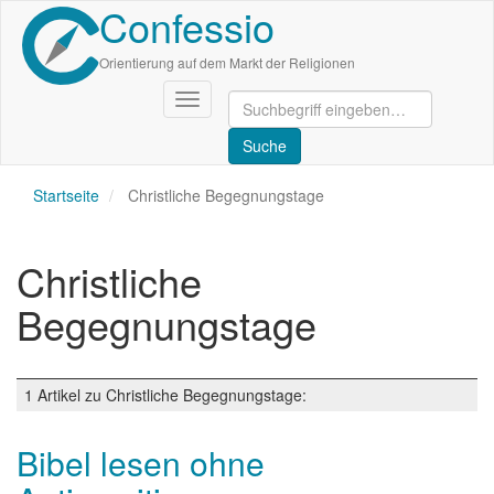
Confessio
Direkt
zum
Inhalt
Orientierung auf dem Markt der Religionen
Navigation
aktivieren/deaktivieren
Startseite
Christliche Begegnungstage
Christliche
Begegnungstage
1 Artikel zu Christliche Begegnungstage:
Bibel lesen ohne