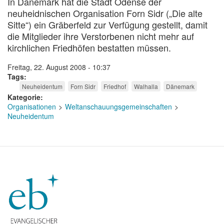
In Dänemark hat die Stadt Odense der
neuheidnischen Organisation Forn Sidr („Die alte
Sitte“) ein Gräberfeld zur Verfügung gestellt, damit
die Mitglieder ihre Verstorbenen nicht mehr auf
kirchlichen Friedhöfen bestatten müssen.
Freitag, 22. August 2008 - 10:37
Tags
Neuheidentum
Forn Sidr
Friedhof
Walhalla
Dänemark
Kategorie
Organisationen
Weltanschauungsgemeinschaften
Neuheidentum