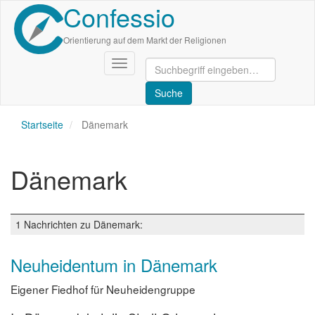
Confessio
Direkt
zum
Inhalt
Orientierung auf dem Markt der Religionen
Navigation
aktivieren/deaktivieren
Startseite
Dänemark
Dänemark
1 Nachrichten zu Dänemark:
Neuheidentum in Dänemark
Eigener Fiedhof für Neuheidengruppe