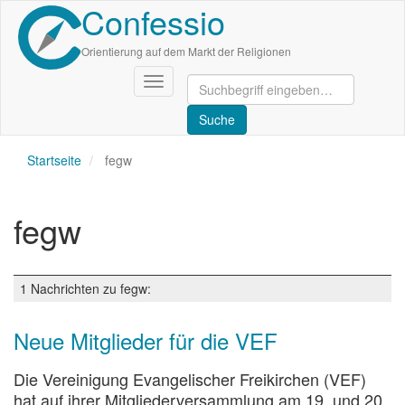
Confessio
Direkt
zum
Inhalt
Orientierung auf dem Markt der Religionen
Navigation
aktivieren/deaktivieren
Startseite
fegw
fegw
1 Nachrichten zu fegw:
Neue Mitglieder für die VEF
Die Vereinigung Evangelischer Freikirchen (VEF)
hat auf ihrer Mitgliederversammlung am 19. und 20.