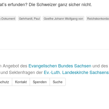
 hat’s erfunden? Die Schweizer ganz sicher nicht.
a-Dokument
Gehrhardt, Paul
Goethe Johann Wolfgang von
Reichskonkorda
in Angebot des
Evangelischen Bundes Sachsen
und des 
 und Sektenfragen der
Ev.-Luth. Landeskirche Sachsens
schutz
Kontakt
Spenden
Suche