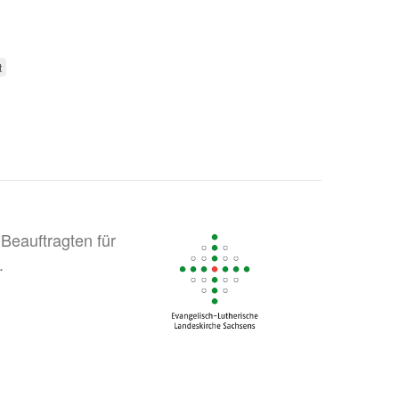
t
Beauftragten für
.