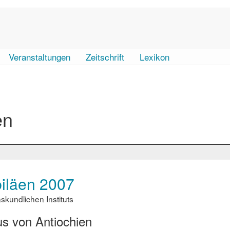
Veranstaltungen
Zeitschrift
Lexikon
en
biläen 2007
kundlichen Instituts
us von Antiochien