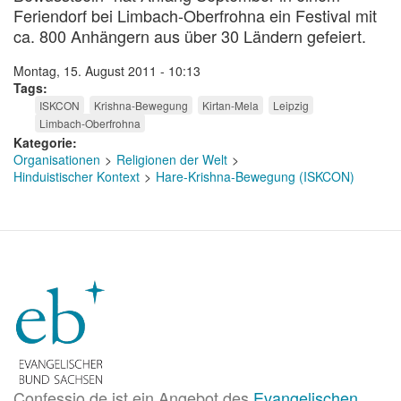
Feriendorf bei Limbach-Oberfrohna ein Festival mit
ca. 800 Anhängern aus über 30 Ländern gefeiert.
Montag, 15. August 2011 - 10:13
Tags
ISKCON
Krishna-Bewegung
Kirtan-Mela
Leipzig
Limbach-Oberfrohna
Kategorie
Organisationen
Religionen der Welt
Hinduistischer Kontext
Hare-Krishna-Bewegung (ISKCON)
Confessio.de ist ein Angebot des
Evangelischen