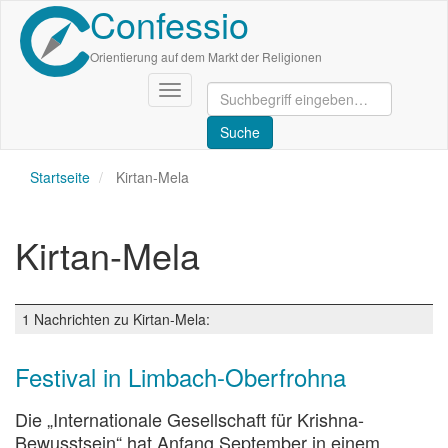
Confessio
Direkt
zum
Inhalt
Orientierung auf dem Markt der Religionen
Navigation
aktivieren/deaktivieren
Startseite
Kirtan-Mela
Kirtan-Mela
1 Nachrichten zu Kirtan-Mela:
Festival in Limbach-Oberfrohna
Die „Internationale Gesellschaft für Krishna-
Bewusstsein“ hat Anfang September in einem