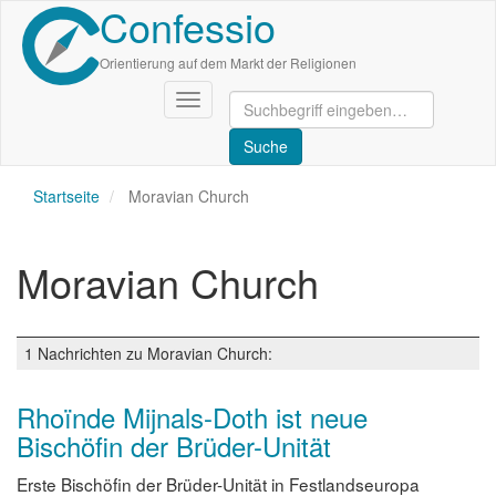
Confessio
Direkt
zum
Inhalt
Orientierung auf dem Markt der Religionen
Navigation
aktivieren/deaktivieren
Startseite
Moravian Church
Moravian Church
1 Nachrichten zu Moravian Church:
Rhoïnde Mijnals-Doth ist neue
Bischöfin der Brüder-Unität
Erste Bischöfin der Brüder-Unität in Festlandseuropa