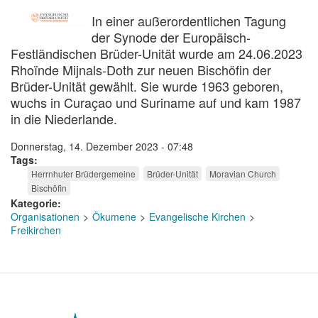
In einer außerordentlichen Tagung
der Synode der Europäisch-
Festländischen Brüder-Unität wurde am 24.06.2023
Rhoïnde Mijnals-Doth zur neuen Bischöfin der
Brüder-Unität gewählt. Sie wurde 1963 geboren,
wuchs in Curaçao und Suriname auf und kam 1987
in die Niederlande.
Donnerstag, 14. Dezember 2023 - 07:48
Tags
Herrnhuter Brüdergemeine
Brüder-Unität
Moravian Church
Bischöfin
Kategorie
Organisationen
Ökumene
Evangelische Kirchen
Freikirchen