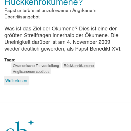
Rückkehrökumene?
Papst unterbreitet unzufriedenen Anglikanern
Übertrittsangebot
Was ist das Ziel der Ökumene? Dies ist eine der
größten Streitfragen innerhalb der Ökumene. Die
Uneinigkeit darüber ist am 4. November 2009
wieder deutlich geworden, als Papst Benedikt XVI.
Tags
Ökumenische Zielvorstellung
Rückkehrökumene
Anglicanorum coetibus
Weiterlesen
über
Rückkehr
zur
Rückkehrökumene?