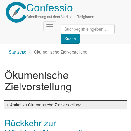
Confessio
Direkt
zum
Inhalt
Orientierung auf dem Markt der Religionen
Navigation
aktivieren/deaktivieren
Startseite
Ökumenische Zielvorstellung
Ökumenische
Zielvorstellung
1 Artikel zu Ökumenische Zielvorstellung:
Rückkehr zur