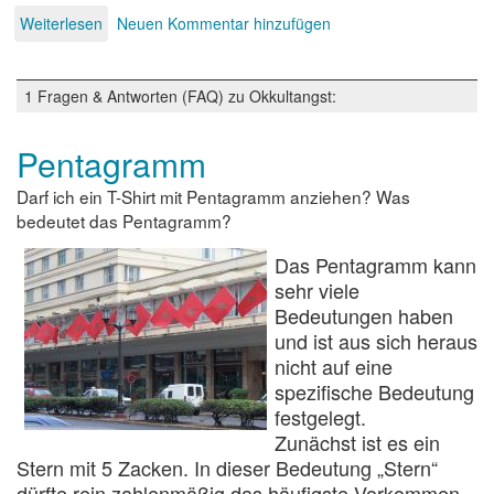
Weiterlesen
über
Neuen Kommentar hinzufügen
Geister
-
Hexen
1 Fragen & Antworten (FAQ) zu Okkultangst:
-
Halloween
Pentagramm
Darf ich ein T-Shirt mit Pentagramm anziehen? Was
bedeutet das Pentagramm?
Das Pentagramm kann
sehr viele
Bedeutungen haben
und ist aus sich heraus
nicht auf eine
spezifische Bedeutung
festgelegt.
Zunächst ist es ein
Stern mit 5 Zacken. In dieser Bedeutung „Stern“
dürfte rein zahlenmäßig das häufigste Vorkommen