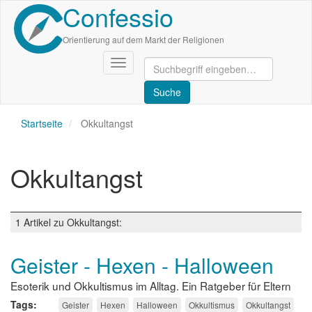
Confessio
Direkt
zum
Inhalt
Orientierung auf dem Markt der Religionen
Navigation
aktivieren/deaktivieren
Startseite
Okkultangst
Okkultangst
1 Artikel zu Okkultangst:
Geister - Hexen - Halloween
Esoterik und Okkultismus im Alltag. Ein Ratgeber für Eltern
Tags
Geister
Hexen
Halloween
Okkultismus
Okkultangst