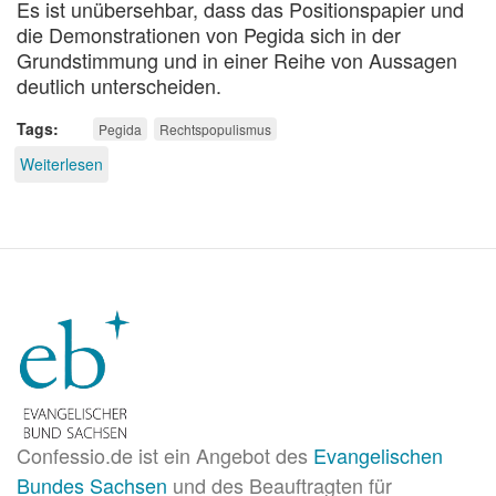
Es ist unübersehbar, dass das Positionspapier und
die Demonstrationen von Pegida sich in der
Grundstimmung und in einer Reihe von Aussagen
deutlich unterscheiden.
Tags
Pegida
Rechtspopulismus
Weiterlesen
über
Kommentar
zum
Pegida-
Positionspapier
Confessio.de ist ein Angebot des
Evangelischen
Bundes Sachsen
und des Beauftragten für