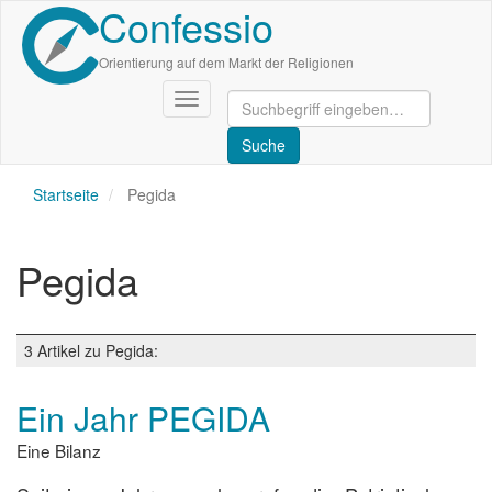
Confessio
Direkt
zum
Inhalt
Orientierung auf dem Markt der Religionen
Navigation
aktivieren/deaktivieren
Startseite
Pegida
Pegida
3 Artikel zu Pegida:
Ein Jahr PEGIDA
Eine Bilanz