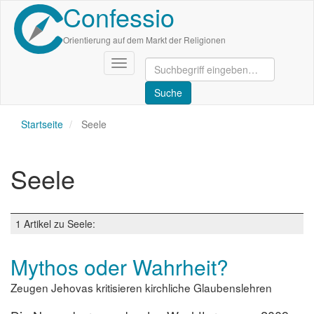
Confessio
Direkt
zum
Inhalt
Orientierung auf dem Markt der Religionen
Navigation
aktivieren/deaktivieren
Startseite
Seele
Seele
1 Artikel zu Seele:
Mythos oder Wahrheit?
Zeugen Jehovas kritisieren kirchliche Glaubenslehren