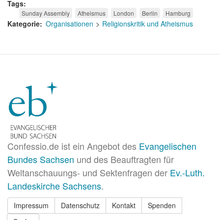
Tags
Sunday Assembly
Atheismus
London
Berlin
Hamburg
Kategorie
Organisationen
Religionskritik und Atheismus
Confessio.de ist ein Angebot des
Evangelischen
Bundes Sachsen
und des Beauftragten für
Weltanschauungs- und Sektenfragen der
Ev.-Luth.
Landeskirche Sachsens
.
Impressum
Datenschutz
Kontakt
Spenden