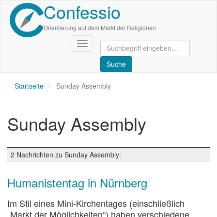
Confessio
Direkt
zum
Inhalt
Orientierung auf dem Markt der Religionen
Navigation
aktivieren/deaktivieren
Startseite
Sunday Assembly
Sunday Assembly
2 Nachrichten zu Sunday Assembly:
Humanistentag in Nürnberg
Im Stil eines Mini-Kirchentages (einschließlich
„Markt der Möglichkeiten“) haben verschiedene