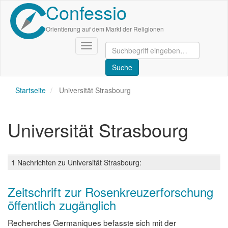
Confessio
Direkt
zum
Inhalt
Orientierung auf dem Markt der Religionen
Navigation
aktivieren/deaktivieren
Startseite
Universität Strasbourg
Universität Strasbourg
1 Nachrichten zu Universität Strasbourg:
Zeitschrift zur Rosenkreuzerforschung
öffentlich zugänglich
Recherches Germaniques befasste sich mit der