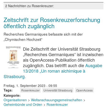
Rosenkreuzer
2 Nachrichten zu Rosenkreuzer:
Zeitschrift zur Rosenkreuzerforschung
öffentlich zugänglich
Recherches Germaniques befasste sich mit der
„Chymischen Hochzeit“
Die Zeitschrift der Universität Strasbourg
„Recherches Germaniques“ ist inzwischen
als OpenAccess-Publikation öffentlich
zugänglich. Das betrifft auch die
Ausgabe
13/2018 „Un roman alchimique à
Strasbourg.
Freitag, 1. September 2023 - 09:55
Tags
Rosenkreuzer
Universität Strasbourg
OpenAccess
Kategorie
Organisationen
Weltanschauungsgemeinschaften
Geheimbünde und Orden
Rosenkreuzer