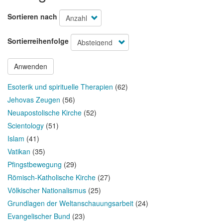
Sortieren nach
Sortierreihenfolge
Anwenden
Esoterik und spirituelle Therapien
(62)
Jehovas Zeugen
(56)
Neuapostolische Kirche
(52)
Scientology
(51)
Islam
(41)
Vatikan
(35)
Pfingstbewegung
(29)
Römisch-Katholische Kirche
(27)
Völkischer Nationalismus
(25)
Grundlagen der Weltanschauungsarbeit
(24)
Evangelischer Bund
(23)