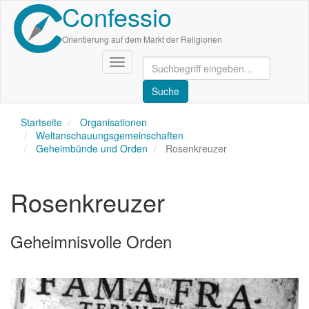
Confessio
Direkt
zum
Inhalt
Orientierung auf dem Markt der Religionen
Navigation
aktivieren/deaktivieren
Startseite
Organisationen
Weltanschauungsgemeinschaften
Geheimbünde und Orden
Rosenkreuzer
Rosenkreuzer
Geheimnisvolle Orden