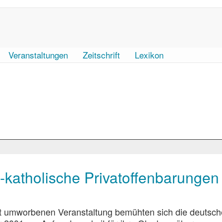
Veranstaltungen
Zeitschrift
Lexikon
-katholische Privatoffenbarungen
eit umworbenen Veranstaltung bemühten sich die deutsc