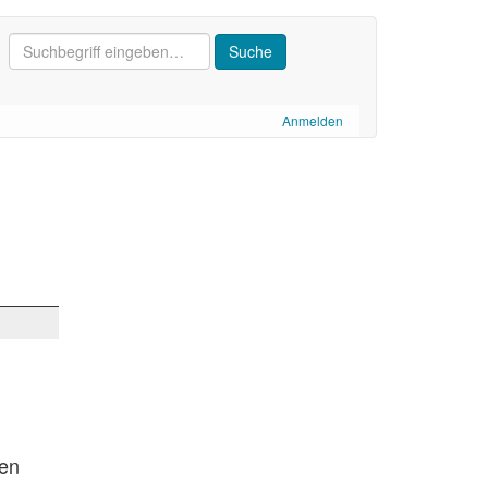
Anmelden
hen