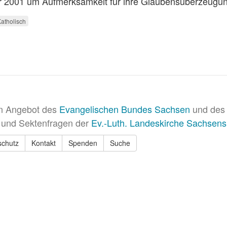
 2001 um Aufmerksamkeit für ihre Glaubensüberzeugu
atholisch
in Angebot des
Evangelischen Bundes Sachsen
und des 
 und Sektenfragen der
Ev.-Luth. Landeskirche Sachsens
schutz
Kontakt
Spenden
Suche