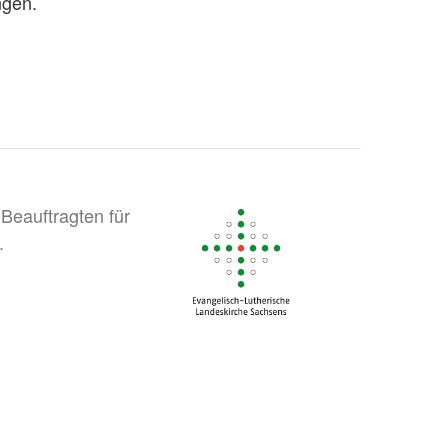
ngen.
Beauftragten für
.