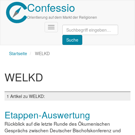
Confessio
Direkt
zum
Inhalt
Orientierung auf dem Markt der Religionen
Navigation
aktivieren/deaktivieren
Startseite
WELKD
WELKD
1 Artikel zu WELKD:
Etappen-Auswertung
Rückblick auf die letzte Runde des Ökumenischen
Gesprächs zwischen Deutscher Bischofskonferenz und