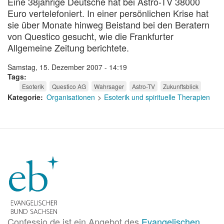
Eine 38jährige Deutsche hat bei Astro-TV 38000
Euro vertelefoniert. In einer persönlichen Krise hat
sie über Monate hinweg Beistand bei den Beratern
von Questico gesucht, wie die Frankfurter
Allgemeine Zeitung berichtete.
Samstag, 15. Dezember 2007 - 14:19
Tags
Esoterik
Questico AG
Wahrsager
Astro-TV
Zukunftsblick
Kategorie
Organisationen
Esoterik und spirituelle Therapien
Confessio.de ist ein Angebot des
Evangelischen