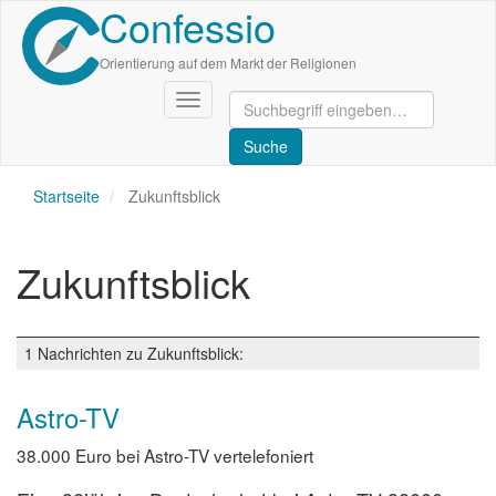
Confessio
Direkt
zum
Inhalt
Orientierung auf dem Markt der Religionen
Navigation
aktivieren/deaktivieren
Startseite
Zukunftsblick
Zukunftsblick
1 Nachrichten zu Zukunftsblick:
Astro-TV
38.000 Euro bei Astro-TV vertelefoniert