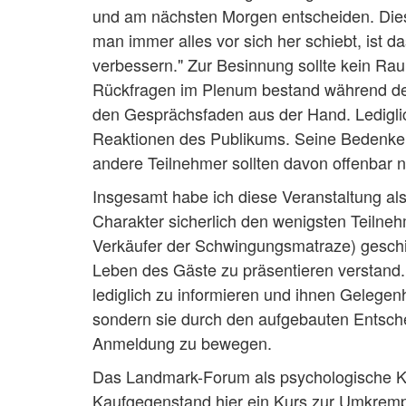
und am nächsten Morgen entscheiden. Die
man immer alles vor sich her schiebt, ist 
verbessern." Zur Besinnung sollte kein Ra
Rückfragen im Plenum bestand während des 
den Gesprächsfaden aus der Hand. Lediglic
Reaktionen des Publikums. Seine Bedenken
andere Teilnehmer sollten davon offenbar nic
Insgesamt habe ich diese Veranstaltung als
Charakter sicherlich den wenigsten Teilneh
Verkäufer der Schwingungsmatraze) geschi
Leben des Gäste zu präsentieren verstand.
lediglich zu informieren und ihnen Gelege
sondern sie durch den aufgebauten Entsch
Anmeldung zu bewegen.
Das Landmark-Forum als psychologische Ka
Kaufgegenstand hier ein Kurs zur Umkremp