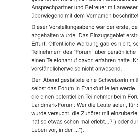
Ansprechpartner und Betreuer mit anwesend
überwiegend mit dem Vornamen beschriftet 
Dieser Vorstellungsabend war der erste, d
abgehalten wurde. Das Einzugsgebiet erstr
Erfurt. Öffentliche Werbung gab es nicht,
Teilnehmern des "Forum" über persönliche 
einen Telefonanruf davon erfahren hatte. K
verständlicherweise nicht anwesend.
Den Abend gestaltete eine Schweizerin mittl
selbst das Forum in Frankfurt leiten werde
die einen potentiellen Teilnehmer beim For
Landmark-Forum: Wer die Leute seien, für 
wurde versucht, die Zuhörer mit einzubezie
hat so etwas schon mal erlebt...?") oder dur
Leben vor, in der ...").