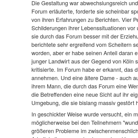
Die Gestaltung war abwechslungsreich und d
Forum erläuterte, forderte sie scheinbar sp
von ihren Erfahrungen zu Berichten. Vier 
Schilderungen ihrer Lebenssituationen vor
sie durch das Forum besser mit der Erziehu
berichtete sehr ergreifend vom Scheitern s
worden, aber er habe seinen Anteil daran 
junger Landwirt aus der Gegend von Köln sch
kritisierte. Im Forum habe er erkannt, das 
annehmen. Und eine ältere Dame - auch aus
ihrem Mann, die durch das Forum eine We
die Betreffenden eine neue Sicht auf ihr 
Umgebung, die sie bislang massiv gestört ha
In geschickter Weise wurde versucht, ein 
möglicherweise bei den Teilnehmern "wunde
größeren Probleme im zwischenmenschlichen