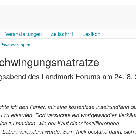
Veranstaltungen
Zeitschrift
Lexikon
Psychogruppen
Schwingungsmatratze
ungsabend des Landmark-Forums am 24. 8.
hte ich den Fehler, mir eine kostenlose Inselrundfahrt d
 zu erkaufen. Dort versuchte ein wortgewandter Verkäu
ch zu machen, wie der Kauf einer "oszillierenden
Leben verändern würde. Sein Trick bestand darin, sich 