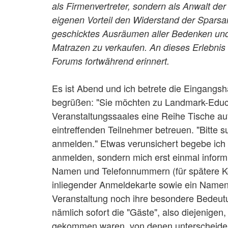
als Firmenvertreter, sondern als Anwalt de
eigenen Vorteil den Widerstand der Sparsa
geschicktes Ausräumen aller Bedenken und 
Matrazen zu verkaufen. An dieses Erlebnis
Forums fortwährend erinnert.
Es ist Abend und ich betrete die Eingangs
begrüßen: "Sie möchten zu Landmark-Educati
Veranstaltungssaales eine Reihe Tische auf
eintreffenden Teilnehmer betreuen. "Bitte s
anmelden." Etwas verunsichert begebe ich 
anmelden, sondern mich erst einmal inform
Namen und Telefonnummern (für spätere K
inliegender Anmeldekarte sowie ein Namens
Veranstaltung noch ihre besondere Bedeut
nämlich sofort die "Gäste", also diejenigen
gekommen waren, von denen unterscheiden, 