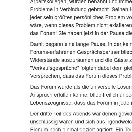
Arbeitskollegen, wurden benannt und imme
Probleme in Verbindung gebracht. Seinen Hö
jeder sein größtes persönliches Problem vo
wäre, wenn dieses Problem nicht existiere
das Forum! Sie haben jetzt in der Pause di
Damit begann eine lange Pause, in der kei
Forums-erfahrenen Gesprächspartner blieb
Widerstände auszuräumen und die Gäste z
"Verkaufsgespräche" folgten dabei dem gle
Versprechen, dass das Forum dieses Prob
Das Forum wurde als die universelle Lösung
Anspruch erfüllen könne, blieb freilich unb
Lebenszeugnisse, dass das Forum in jedem F
Der dritte Teil des Abends war denen gewid
unschlüssig waren und sich aus irgendwel
Plenum noch einmal gezielt agitiert. Ein Te