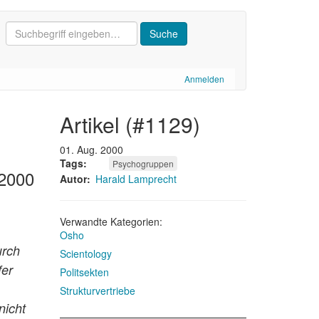
Anmelden
artikel (#1129)
01. Aug. 2000
Tags
Psychogruppen
 2000
Autor
Harald Lamprecht
Verwandte Kategorien:
Osho
urch
Scientology
fer
Politsekten
Strukturvertriebe
nicht