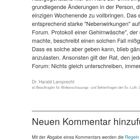
grundlegende Änderungen in der Person, di
einzigen Wochenende zu vollbringen. Das ei
entsprechend starke "Nebenwirkungen" aufw
Forum. Protokoll einer Gehirnwäsche", der 
machte, beschreibt einen solchen Fall miß
Dass es solche aber geben kann, blieb gänz
anzulasten. Ansonsten gilt der Rat, den je
Forum: Nichts gleich unterschreiben, imme
Dr. Harald Lamprecht
ist Beauftragter für Weltanschauungs- und Sektenfragen der Ev.-Lut
Neuen Kommentar hinzu
Mit der Abgabe eines Kommentars werden die
Regeln