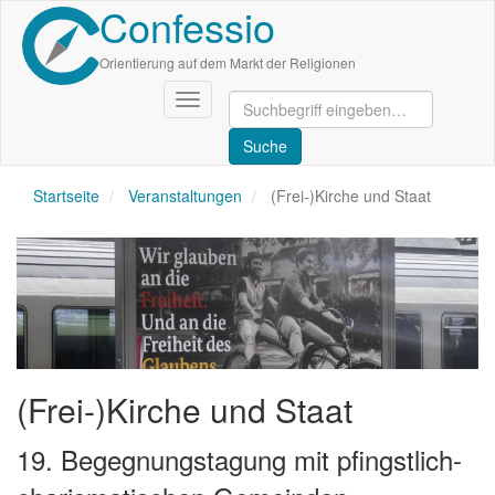
Confessio
Direkt
zum
Inhalt
Orientierung auf dem Markt der Religionen
Navigation
aktivieren/deaktivieren
Startseite
Veranstaltungen
(Frei-)Kirche und Staat
(Frei-)Kirche und Staat
19. Begegnungstagung mit pfingstlich-