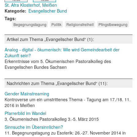
St. Afra Klosterhof, Meißen
Kategorie
Evangelischer Bund
Tags
Begegnungstagung
Politik
Religionsfreiheit
Pfingstbewegung
Artikel zum Thema „Evangelischer Bund“ (1):
Analog - digital - ökumenisch: Wie wird Gemeindearbeit der
Zukunft sein?
Erkenntnisse vom 5. Ökumenischen Pastoralkolleg des
Evangelischen Bundes Sachsen
Nachrichten zum Thema „Evangelischer Bund“ (11):
Gender Mainstreaming
Kontroverse um ein umstrittenes Thema - Tagung am 17./18. 11.
2016 in Meißen
Pfarrerbild im Wandel
3. Ökumenisches Pastoralkolleg 3.-5. März 2015
Sinnsuche im Übersinnlichen?
11. Begegnungstagung zu Esoterik: 26.-27. November 2014 in