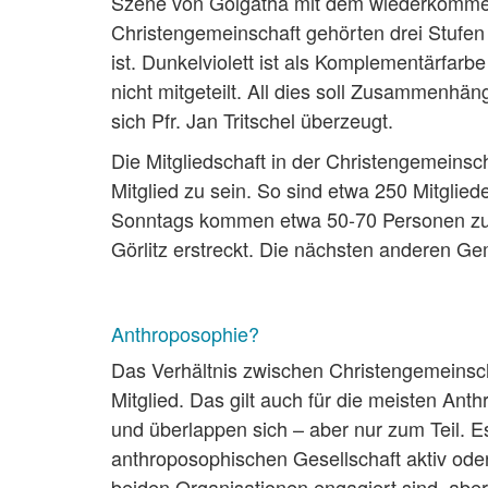
Szene von Golgatha mit dem wiederkommend
Christengemeinschaft gehörten drei Stufen 
ist. Dunkelviolett ist als Komplementärfarb
nicht mitgeteilt. All dies soll Zusammenhän
sich Pfr. Jan Tritschel überzeugt.
Die Mitgliedschaft in der Christengemeinsch
Mitglied zu sein. So sind etwa 250 Mitglied
Sonntags kommen etwa 50-70 Personen zur
Görlitz erstreckt. Die nächsten anderen Ge
Anthroposophie?
Das Verhältnis zwischen Christengemeinsch
Mitglied. Das gilt auch für die meisten An
und überlappen sich – aber nur zum Teil. E
anthroposophischen Gesellschaft aktiv oder al
beiden Organisationen engagiert sind, aber