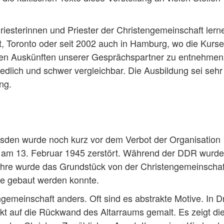
 Priesterinnen und Priester der Christengemeinschaft lern
rt, Toronto oder seit 2002 auch in Hamburg, wo die Kurs
en Auskünften unserer Gesprächspartner zu entnehmen 
iedlich und schwer vergleichbar. Die Ausbildung sei sehr
ng.
esden wurde noch kurz vor dem Verbot der Organisation
 am 13. Februar 1945 zerstört. Während der DDR wurde
hre wurde das Grundstück von der Christengemeinschaf
he gebaut werden konnte.
tengemeinschaft anders. Oft sind es abstrakte Motive. In 
ekt auf die Rückwand des Altarraums gemalt. Es zeigt di