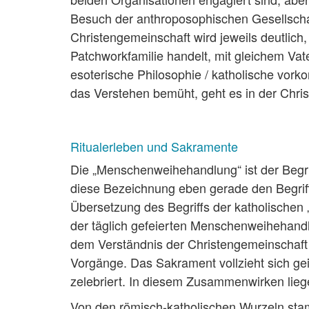
Besuch der anthroposophischen Gesellschaf
Christengemeinschaft wird jeweils deutlich
Patchworkfamilie handelt, mit gleichem Vat
esoterische Philosophie / katholische vork
das Verstehen bemüht, geht es in der Chri
Ritualerleben und Sakramente
Die „Menschenweihehandlung“ ist der Begrif
diese Bezeichnung eben gerade den Begriff 
Übersetzung des Begriffs der katholischen „M
der täglich gefeierten Menschenweihehandlu
dem Verständnis der Christengemeinschaft 
Vorgänge. Das Sakrament vollzieht sich gei
zelebriert. In diesem Zusammenwirken lieg
Von den römisch-katholischen Wurzeln stam