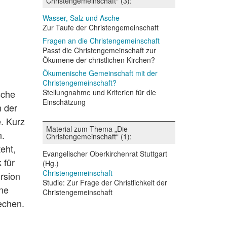
Christengemeinschaft“ (3):
Wasser, Salz und Asche
Zur Taufe der Christengemeinschaft
Fragen an die Christengemeinschaft
Passt die Christengemeinschaft zur
Ökumene der christlichen Kirchen?
Ökumenische Gemeinschaft mit der
Christengemeinschaft?
Stellungnahme und Kriterien für die
sche
Einschätzung
n der
. Kurz
Material zum Thema „Die
n.
Christengemeinschaft“ (1):
eht,
Evangelischer Oberkirchenrat Stuttgart
 für
(Hg.)
Christengemeinschaft
rsion
Studie: Zur Frage der Christlichkeit der
ne
Christengemeinschaft
echen.