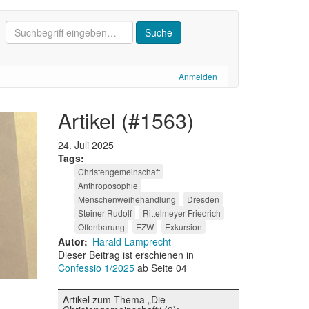
Anmelden
artikel (#1563)
24. Juli 2025
Tags
Christengemeinschaft
Anthroposophie
Menschenweihehandlung
Dresden
Steiner Rudolf
Rittelmeyer Friedrich
Offenbarung
EZW
Exkursion
Autor
Harald Lamprecht
Dieser Beitrag ist erschienen in
Confessio 1/2025
ab Seite 04
Artikel zum Thema „Die