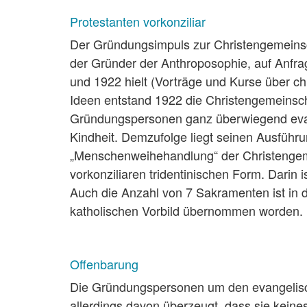
Protestanten vorkonziliar
Der Gründungsimpuls zur Christengemeinscha
der Gründer der Anthroposophie, auf Anfra
und 1922 hielt (Vorträge und Kurse über ch
Ideen entstand 1922 die Christengemeinscha
Gründungspersonen ganz überwiegend evang
Kindheit. Demzufolge liegt seinen Ausführ
„Menschenweihehandlung“ der Christengeme
vorkonziliaren tridentinischen Form. Darin
Auch die Anzahl von 7 Sakramenten ist in 
katholischen Vorbild übernommen worden.
Offenbarung
Die Gründungspersonen um den evangelisc
allerdings davon überzeugt, dass sie keine