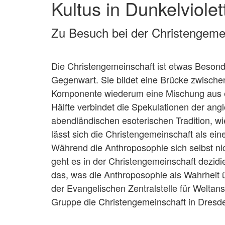
Kultus in Dunkelviolet
Zu Besuch bei der Christengeme
Die Christengemeinschaft ist etwas Besond
Gegenwart. Sie bildet eine Brücke zwischen 
Komponente wiederum eine Mischung aus e
Hälfte verbindet die Spekulationen der an
abendländischen esoterischen Tradition, w
lässt sich die Christengemeinschaft als ein
Während die Anthroposophie sich selbst nich
geht es in der Christengemeinschaft dezidi
das, was die Anthroposophie als Wahrheit
der Evangelischen Zentralstelle für Welt
Gruppe die Christengemeinschaft in Dresde