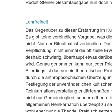
Rudolf-Steiner-Gesamtausgabe nun doch mit
Lehrfreiheit
Das Gegenüber zu dieser Erstarrung im Kultu
Es gibt keine verbindliche Vorgabe, was di
nicht. Nur der Ritualtext ist verbindlich. D
Verpflichtung, nicht einmal die offizielle E
deshalb schwierig, überhaupt etwas darübe
wird. Genau genommen kann nur jeder Priest
Allerdings ist das nur ein theoretisches Pro
durch die anthroposophischen Überzeugunge
Festlegung der unveränderlichen kultischen 
Reinkarnationsvorstellung erklärtermaßen 
nicht nur Gemeindeglied, sondern (theoretis
allgemeinen Reinkarnation überzeugt zu sei
wohl eher nur die Theorie. Praktisch setzen