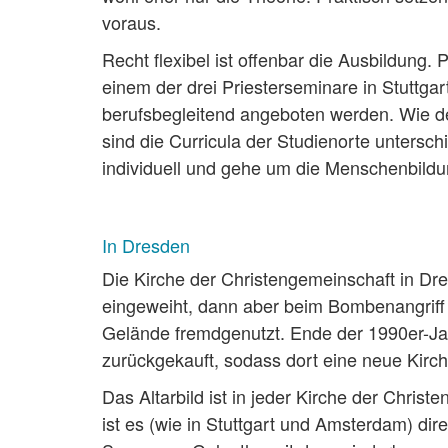
voraus.
Recht flexibel ist offenbar die Ausbildung.
einem der drei Priesterseminare in Stuttga
berufsbegleitend angeboten werden. Wie d
sind die Curricula der Studienorte untersch
individuell und gehe um die Menschenbildu
In Dresden
Die Kirche der Christengemeinschaft in Dr
eingeweiht, dann aber beim Bombenangriff
Gelände fremdgenutzt. Ende der 1990er-Ja
zurückgekauft, sodass dort eine neue Kirc
Das Altarbild ist in jeder Kirche der Chris
ist es (wie in Stuttgart und Amsterdam) dir