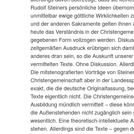
Rudolf Steiners persönliche Ideen übernom
unmittelbar ewige göttliche Wirklichkeit
und der anderen Sakramente gelten ihnen al
heute das Verständnis in der Christengemein
gegebenen Form vollzogen werden. Diskuss
zeitgemäßen Ausdruck erübrigen sich damit 
anderes dran sein, so die Auskunft unserer
vermittelten Texte. Ohne Diskussion. Allerdi
Die mitstenografierten Vorträge von Steiner
Christengemeinschaft aber in der Landessp
exakt, die die deutsche Originalfassung,
Texte eigentlich nicht. Die Christengemeinsc
Ausbildung mündlich vermittelt – diese kön
die Außenstehenden nicht zugänglich sein s
wesentlich. Eine theoretisch-intellektuel
stehen. Allerdings sind die Texte – gegen 