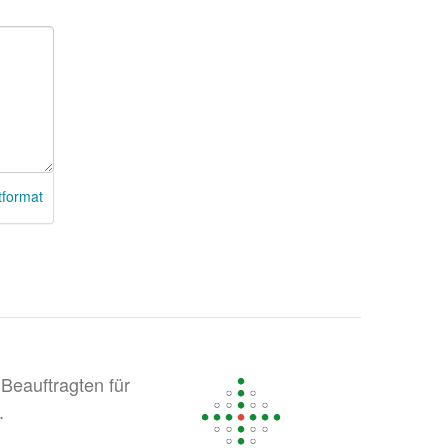
tformat
Beauftragten für
.