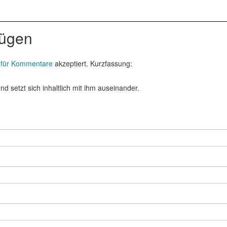
fügen
 für Kommentare
akzeptiert. Kurzfassung:
d setzt sich inhaltlich mit ihm auseinander.