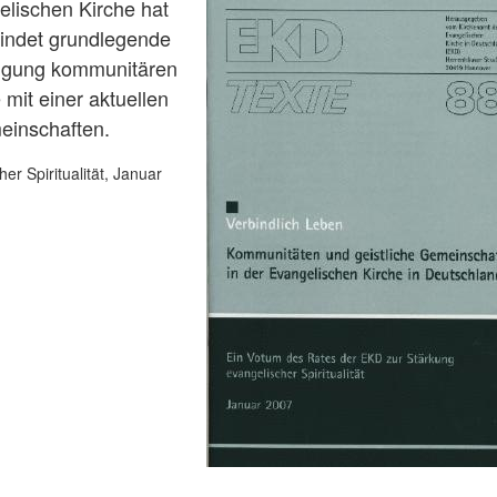
elischen Kirche hat
bindet grundlegende
igung kommunitären
mit einer aktuellen
meinschaften.
r Spiritualität, Januar