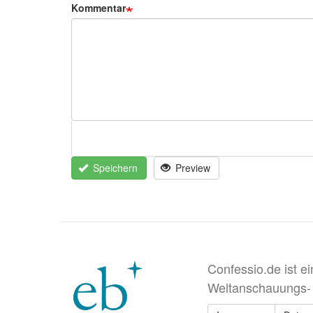
Kommentar
Speichern
Preview
Confessio.de ist e
Weltanschauungs-