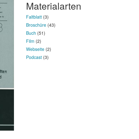
Materialarten
Faltblatt
(3)
Broschüre
(43)
Buch
(51)
Film
(2)
Webseite
(2)
Podcast
(3)