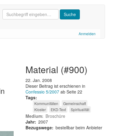
Anmelden
material (#900)
22. Jan. 2008
Dieser Beitrag ist erschienen in
in
Confessio 5/2007
ab Seite 22
Tags
Kommunitäten
Gemeinschaft
Kloster
EKD-Text
Spiritualität
Medium
Broschüre
Jahr
2007
Bezugswege
bestellbar beim Anbieter