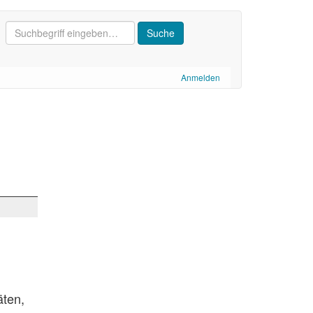
Anmelden
äten,