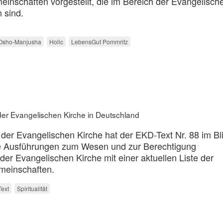
inschaften vorgestellt, die im Bereich der Evangelisch
 sind.
Osho-Manjusha
Holic
LebensGut Pommritz
der Evangelischen Kirche in Deutschland
 der Evangelischen Kirche hat der EKD-Text Nr. 88 im Bli
de Ausführungen zum Wesen und zur Berechtigung
er Evangelischen Kirche mit einer aktuellen Liste der
meinschaften.
ext
Spiritualität