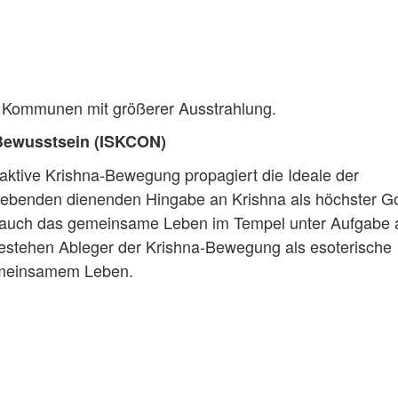
ur Kommunen mit größerer Ausstrahlung.
a-Bewusstsein (ISKCON)
 aktive Krishna-Bewegung propagiert die Ideale der
liebenden dienenden Hingabe an Krishna als höchster Go
 auch das gemeinsame Leben im Tempel unter Aufgabe a
bestehen Ableger der Krishna-Bewegung als esoterische
emeinsamem Leben.