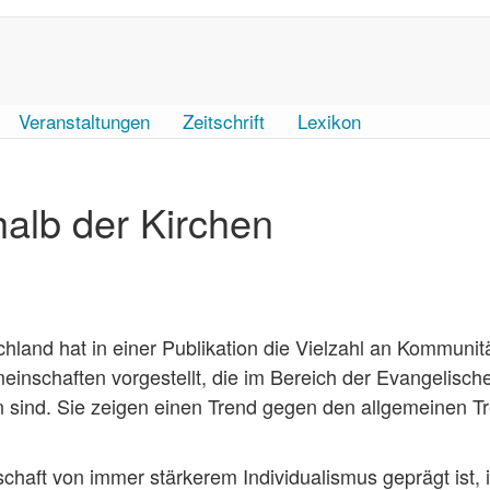
Veranstaltungen
Zeitschrift
Lexikon
alb der Kirchen
hland hat in einer Publikation die Vielzahl an Kommunit
inschaften vorgestellt, die im Bereich der Evangelisch
n sind. Sie zeigen einen Trend gegen den allgemeinen T
lschaft von immer stärkerem Individualismus geprägt ist, 