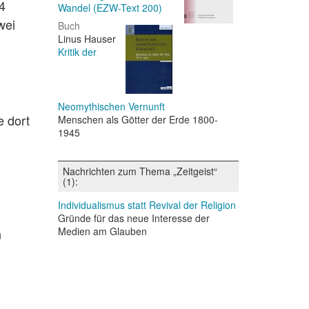
4
Wandel (EZW-Text 200)
wei
Buch
Linus Hauser
Kritik der
Neomythischen Vernunft
e dort
Menschen als Götter der Erde 1800-
1945
Nachrichten zum Thema „Zeitgeist“
(1):
Individualismus statt Revival der Religion
Gründe für das neue Interesse der
Medien am Glauben
n