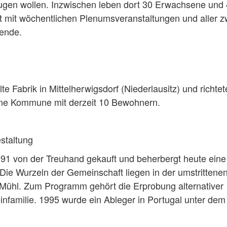
eugen wollen. Inzwischen leben dort 30 Erwachsene und 
ft mit wöchentlichen Plenumsveranstaltungen und aller z
ende.
e Fabrik in Mittelherwigsdorf (Niederlausitz) und richtet
eine Kommune mit derzeit 10 Bewohnern.
staltung
1 von der Treuhand gekauft und beherbergt heute eine
ie Wurzeln der Gemeinschaft liegen in der umstrittene
 Mühl. Zum Programm gehört die Erprobung alternativer
infamilie. 1995 wurde ein Ableger in Portugal unter dem