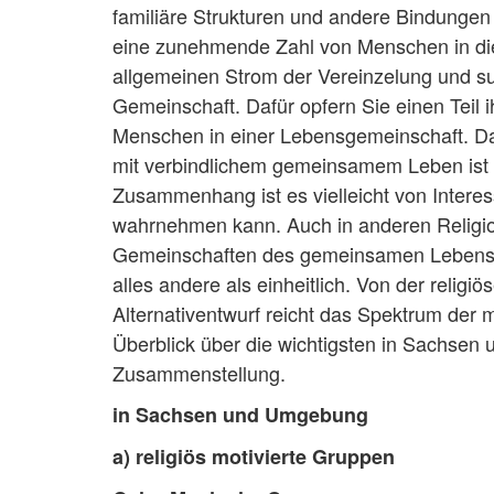
familiäre Strukturen und andere Bindungen
eine zunehmende Zahl von Menschen in die
allgemeinen Strom der Vereinzelung und su
Gemeinschaft. Dafür opfern Sie einen Teil ih
Menschen in einer Lebensgemeinschaft. Da
mit verbindlichem gemeinsamem Leben ist
Zusammenhang ist es vielleicht von Intere
wahrnehmen kann. Auch in anderen Religio
Gemeinschaften des gemeinsamen Lebens u
alles andere als einheitlich. Von der relig
Alternativentwurf reicht das Spektrum de
Überblick über die wichtigsten in Sachse
Zusammenstellung.
in Sachsen und Umgebung
a) religiös motivierte Gruppen