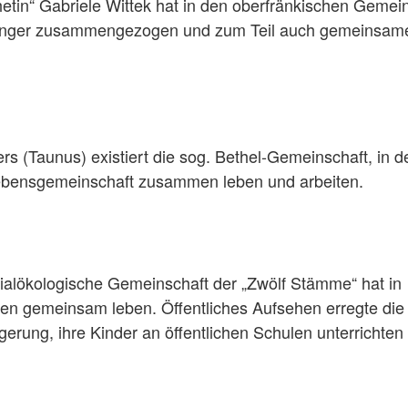
tin“ Gabriele Wittek hat in den oberfränkischen Gemei
nhänger zusammengezogen und zum Teil auch gemeinsam
rs (Taunus) existiert die sog. Bethel-Gemeinschaft, in d
 Lebensgemeinschaft zusammen leben und arbeiten.
ozialökologische Gemeinschaft der „Zwölf Stämme“ hat in
ien gemeinsam leben. Öffentliches Aufsehen erregte die
erung, ihre Kinder an öffentlichen Schulen unterrichten