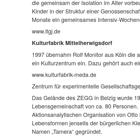
die gemeinsam der Isolation im Alter vorb
Kinder in der Struktur einer Genossenscha
Monate ein gemeinsames Intensiv-Wochen
www.ltgj.de
Kulturfabrik Mittelherwigsdorf
1997 übernahm Rolf Monitor aus Köln die alt
ein Kulturzentrum ein. Dazu gehört auch 
www.kulturfabrik-meda.de
Zentrum für experimentelle Gesellschaftsge
Das Gelände des ZEGG in Belzig wurde 199
Lebensgemeinschaft von ca. 80 Personen. D
Aktionsanalytischen Organisation von Otto
Lebensformen jenseits der bürgerlichen Kle
Namen „Tamera“ gegründet.