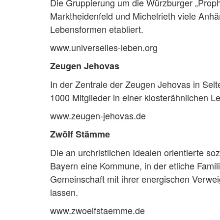
Die Gruppierung um die Würzburger „Prophe
Marktheidenfeld und Michelrieth viele A
Lebensformen etabliert.
www.universelles-leben.org
Zeugen Jehovas
In der Zentrale der Zeugen Jehovas in Selte
1000 Mitglieder in einer klosterähnlichen
www.zeugen-jehovas.de
Zwölf Stämme
Die an urchristlichen Idealen orientierte s
Bayern eine Kommune, in der etliche Famil
Gemeinschaft mit ihrer energischen Verweig
lassen.
www.zwoelfstaemme.de