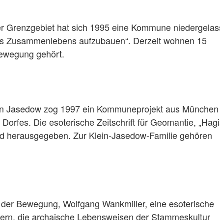
er Grenzgebiet hat sich 1995 eine Kommune niedergelas
des Zusammenlebens aufzubauen“. Derzeit wohnen 15
ewegung gehört.
in Jasedow zog 1997 ein Kommuneprojekt aus München
orfes. Die esoterische Zeitschrift für Geomantie, „Hag
und herausgegeben. Zur Klein-Jasedow-Familie gehören
 der Bewegung, Wolfgang Wankmiller, eine esoterische
ern, die archaische Lebensweisen der Stammeskultur