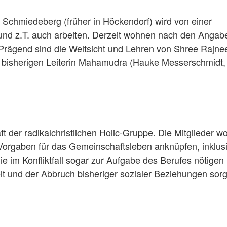
Schmiedeberg (früher in Höckendorf) wird von einer
nd z.T. auch arbeiten. Derzeit wohnen nach den Angab
 Prägend sind die Weltsicht und Lehren von Shree Rajne
 bisherigen Leiterin Mahamudra (Hauke Messerschmidt,
der radikalchristlichen Holic-Gruppe. Die Mitglieder wo
Vorgaben für das Gemeinschaftsleben anknüpfen, inklus
e im Konfliktfall sogar zur Aufgabe des Berufes nötigen
 und der Abbruch bisheriger sozialer Beziehungen sorg