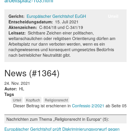
arbeitsplatz-103.html
Gericht
Europäischer Gerichtshof EuGH
Urteil
Entscheidungsdatum
15. Juli 2021
Aktenzeichen
C-804/18 und C-341/19
Leitsatz
Sichtbare Zeichen einer politischen,
weltanschaulichen oder religiösen Orientierung dürfen am
Arbeitsplatz nur dann verboten werden, wenn es ein
nachgewiesenes und konsequent umgesetztes Bedürfnis
nach betrieblicher Neutralität gibt.
news (#1364)
24. Nov. 2021
Autor
HL
Tags
Urteil
Kopftuch
Religionsrecht
Dieser Beitrag ist erschienen in
Confessio 2/2021
ab Seite 05
Nachrichten zum Thema „Religionsrecht in Europa“ (5):
Europäischer Gerichtshof prüft Diskriminierungsvorwurf gegen