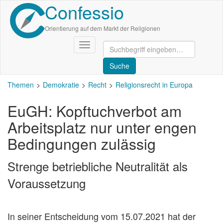
Confessio
Direkt
zum
Inhalt
Orientierung auf dem Markt der Religionen
Navigation
aktivieren/deaktivieren
Themen
Demokratie
Recht
Religionsrecht in Europa
EuGH: Kopftuchverbot am
Arbeitsplatz nur unter engen
Bedingungen zulässig
Strenge betriebliche Neutralität als
Voraussetzung
In seiner Entscheidung vom 15.07.2021 hat der