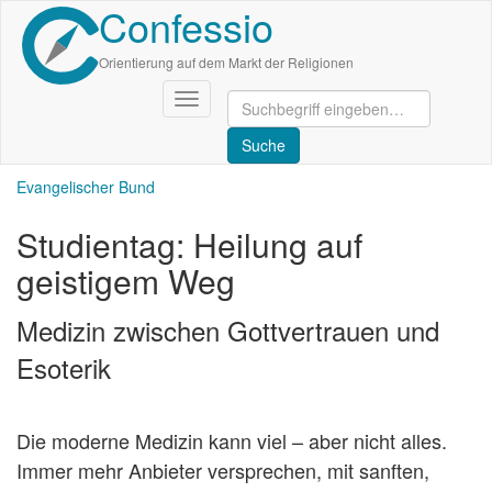
Confessio
Direkt
zum
Inhalt
Orientierung auf dem Markt der Religionen
Navigation
aktivieren/deaktivieren
Evangelischer Bund
Studientag: Heilung auf
geistigem Weg
Medizin zwischen Gottvertrauen und
Esoterik
Die moderne Medizin kann viel – aber nicht alles.
Immer mehr Anbieter versprechen, mit sanften,