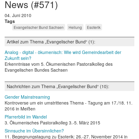
news (#571)
04. Juni 2010
Tags
Evangelischer Bund Sachsen
Heilung
Esoterik
Artikel zum Thema „Evangelischer Bund“ (1):
Analog - digital - ökumenisch: Wie wird Gemeindearbeit der
Zukunft sein?
Erkenntnisse vom 5. Ökumenischen Pastoralkolleg des
Evangelischen Bundes Sachsen
Nachrichten zum Thema „Evangelischer Bund“ (10):
Gender Mainstreaming
Kontroverse um ein umstrittenes Thema - Tagung am 17./18. 11.
2016 in Meißen
Pfarrerbild im Wandel
3. Ökumenisches Pastoralkolleg 3.-5. März 2015
Sinnsuche im Übersinnlichen?
11. Begegnungstagung zu Esoterik: 26.-27. November 2014 in