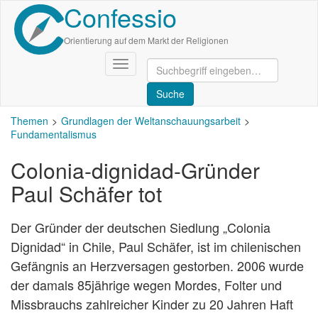
Confessio
Direkt
zum
Inhalt
Orientierung auf dem Markt der Religionen
Navigation
aktivieren/deaktivieren
Themen
Grundlagen der Weltanschauungsarbeit
Fundamentalismus
Colonia-dignidad-Gründer
Paul Schäfer tot
Der Gründer der deutschen Siedlung „Colonia
Dignidad“ in Chile, Paul Schäfer, ist im chilenischen
Gefängnis an Herzversagen gestorben. 2006 wurde
der damals 85jährige wegen Mordes, Folter und
Missbrauchs zahlreicher Kinder zu 20 Jahren Haft