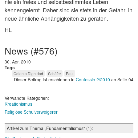
nie ein freies und selbstbestimmtes Leben
kennengelernt. Daher sind sie stets in der Gefahr, in
neue ähnliche Abhängigkeiten zu geraten.
HL
news (#576)
30. Apr. 2010
Tags
Colonia Dignidad
Schäfer
Paul
Dieser Beitrag ist erschienen in
Confessio 2/2010
ab Seite 04
Verwandte Kategorien:
Kreationismus
Religiöse Schulverweigerer
Artikel zum Thema „Fundamentalismus“ (1):