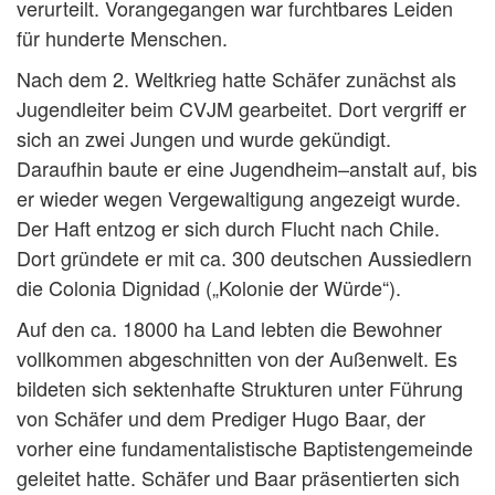
verurteilt. Vorangegangen war furchtbares Leiden
für hunderte Menschen.
Nach dem 2. Weltkrieg hatte Schäfer zunächst als
Jugendleiter beim CVJM gearbeitet. Dort vergriff er
sich an zwei Jungen und wurde gekündigt.
Daraufhin baute er eine Jugendheim–anstalt auf, bis
er wieder wegen Vergewaltigung angezeigt wurde.
Der Haft entzog er sich durch Flucht nach Chile.
Dort gründete er mit ca. 300 deutschen Aussiedlern
die Colonia Dignidad („Kolonie der Würde“).
Auf den ca. 18000 ha Land lebten die Bewohner
vollkommen abgeschnitten von der Außenwelt. Es
bildeten sich sektenhafte Strukturen unter Führung
von Schäfer und dem Prediger Hugo Baar, der
vorher eine fundamentalistische Baptistengemeinde
geleitet hatte. Schäfer und Baar präsentierten sich