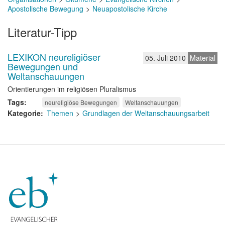
Apostolische Bewegung
Neuapostolische Kirche
Literatur-Tipp
LEXIKON neureligiöser
05. Juli 2010
Material
Bewegungen und
Weltanschauungen
Orientierungen im religiösen Pluralismus
Tags
neureligiöse Bewegungen
Weltanschauungen
Kategorie
Themen
Grundlagen der Weltanschauungsarbeit