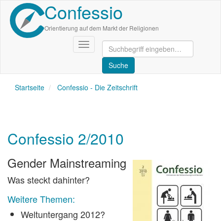
Confessio
Direkt
zum
Inhalt
Orientierung auf dem Markt der Religionen
Navigation
aktivieren/deaktivieren
Startseite
Confessio - Die Zeitschrift
Confessio 2/2010
Gender Mainstreaming
Was steckt dahinter?
Weitere Themen:
Weltuntergang 2012?