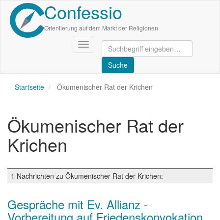
Confessio
Direkt
zum
Inhalt
Orientierung auf dem Markt der Religionen
Navigation
aktivieren/deaktivieren
Startseite
Ökumenischer Rat der Krichen
Ökumenischer Rat der
Krichen
1 Nachrichten zu Ökumenischer Rat der Krichen:
Gespräche mit Ev. Allianz -
Vorbereitung auf Friedenskonvokation