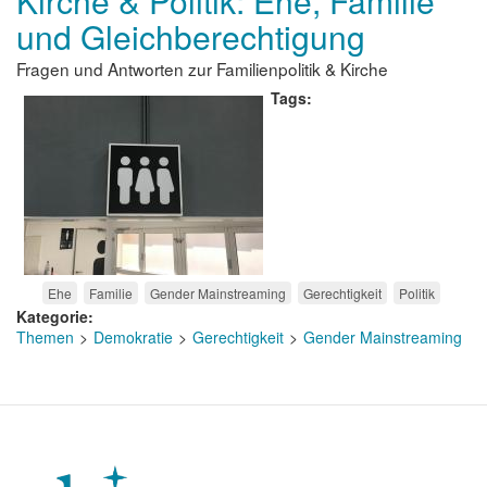
Kirche & Politik: Ehe, Familie
und Gleichberechtigung
Fragen und Antworten zur Familienpolitik & Kirche
Tags
Ehe
Familie
Gender Mainstreaming
Gerechtigkeit
Politik
Kategorie
Themen
Demokratie
Gerechtigkeit
Gender Mainstreaming