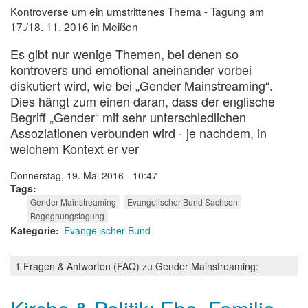
wie?
Kontroverse um ein umstrittenes Thema - Tagung am
17./18. 11. 2016 in Meißen
Es gibt nur wenige Themen, bei denen so
kontrovers und emotional aneinander vorbei
diskutiert wird, wie bei „Gender Mainstreaming“.
Dies hängt zum einen daran, dass der englische
Begriff „Gender“ mit sehr unterschiedlichen
Assoziationen verbunden wird - je nachdem, in
welchem Kontext er ver
Donnerstag, 19. Mai 2016 - 10:47
Tags
Gender Mainstreaming
Evangelischer Bund Sachsen
Begegnungstagung
Kategorie
Evangelischer Bund
1 Fragen & Antworten (FAQ) zu Gender Mainstreaming: