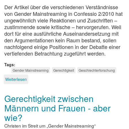
Der Artikel über die verschiedenen Verständnisse
von Gender Mainstreaming in Confessio 2/2010 hat
ungewöhnlich viele Reaktionen und Zuschriften –
zustimmende sowie kritische – hervorgerufen. Weil
dort für eine ausführliche Auseinandersetzung mit
den Argumentationen kein Raum bestand, sollen
nachfolgend einige Positionen in der Debatte einer
vertiefenden Betrachtung zugeführt werden.
Tags
Gender Mainstreaming
Gerechtigkeit
Geschlechterforschung
Weiterlesen
über
Natur
oder
Gerechtigkeit zwischen
Kultur?
Männern und Frauen - aber
wie?
Christen im Streit um „Gender Mainstreaming“