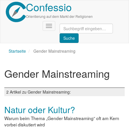
Confessio
Direkt
zum
Inhalt
Orientierung auf dem Markt der Religionen
Navigation
aktivieren/deaktivieren
Startseite
Gender Mainstreaming
Gender Mainstreaming
2 Artikel zu Gender Mainstreaming:
Natur oder Kultur?
Warum beim Thema „Gender Mainstreaming“ oft am Kern
vorbei diskutiert wird