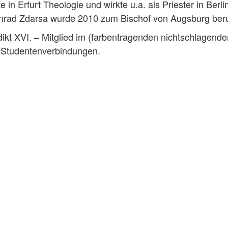
 in Erfurt Theologie und wirkte u.a. als Priester in Berli
nrad Zdarsa wurde 2010 zum Bischof von Augsburg ber
dikt XVI. – Mitglied im (farbentragenden nichtschlagende
n Studentenverbindungen.